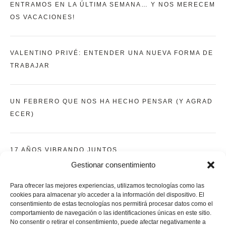
ENTRAMOS EN LA ÚLTIMA SEMANA… Y NOS MERECEM
OS VACACIONES!
VALENTINO PRIVÉ: ENTENDER UNA NUEVA FORMA DE
TRABAJAR
UN FEBRERO QUE NOS HA HECHO PENSAR (Y AGRAD
ECER)
17 AÑOS VIBRANDO JUNTOS
Gestionar consentimiento
CUANDO EL CORAZÓN MIRA HACIA ATRÁS
Para ofrecer las mejores experiencias, utilizamos tecnologías como las
cookies para almacenar y/o acceder a la información del dispositivo. El
consentimiento de estas tecnologías nos permitirá procesar datos como el
comportamiento de navegación o las identificaciones únicas en este sitio.
No consentir o retirar el consentimiento, puede afectar negativamente a