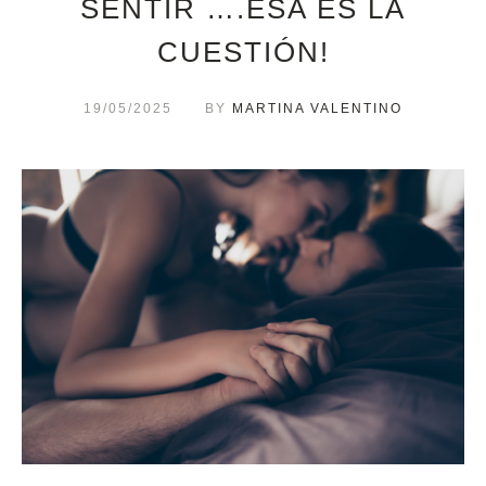
SENTIR ….ÉSA ES LA
CUESTIÓN!
19/05/2025
BY
MARTINA VALENTINO