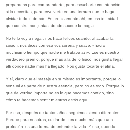
preparadas para comprenderte, para escucharte con atención
si lo necesitas, para envolverte en una ternura que te haga
olvidar todo lo demás. Es precisamente ahí, en esa intimidad
que construimos juntas, donde sucede la magia.
No te lo voy a negar: nos hace felices cuando, al acabar la
sesión, nos dices con esa voz serena y suave: «hacía
muchísimo tiempo que nadie me trataba así». Ese es nuestro
verdadero premio, porque más allá de lo físico, nos gusta llegar
allí donde nadie más ha llegado. Nos gusta tocarte el alma.
Y sí, claro que el masaje en sí mismo es importante, porque lo
sensual es parte de nuestra esencia, pero no es todo. Porque lo
que de verdad importa no es lo que hacemos contigo, sino
cómo te hacemos sentir mientras estás aquí.
Por eso, después de tantos años, seguimos siendo diferentes.
Porque para nosotras, cuidar de ti es mucho más que una
profesión: es una forma de entender la vida. Y eso, querido