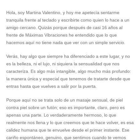
Hola, soy Martina Valentino, y hoy me apetecía sentarme
tranquila frente al teclado y escribirte como quien lo hace a un
amigo cercano. Quizás porque después de casi 16 años al
frente de Máximas Vibraciones he entendido que lo que
hacemos aquí no tiene nada que ver con un simple servicio.
Verás, hay algo que siempre ha diferenciado a este lugar, y no
es la belleza, ni el lujo, ni siquiera la sensualidad que nos
caracteriza. Es algo más intangible, algo mucho más profundo:
la manera única y especial que tenemos de tratarte desde que
entras hasta que vuelves a salir por la puerta.
Porque aquí no se trata solo de un masaje sensual, de piel
contra piel sobre un futón; eso es importante, claro, pero es
apenas una parte. Lo verdaderamente hermoso, lo que
realmente nos llena y lo que creemos que te hace volver, es esa
calidez humana que te envuelve desde el primer instante. Ese
cariño espontáneo, genuino, que sentimos cuando te vemos