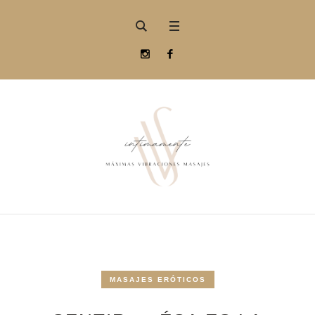
MASAJES ERÓTICOS