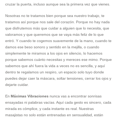
cruzar la puerta, incluso aunque sea la primera vez que vienes.
Nosotras no te tratamos bien porque sea nuestro trabajo, te
tratamos así porque nos sale del corazón. Porque no hay nada
que disfrutemos más que cuidar a alguien que lo necesita, que
valoramos y que queremos que se vaya más feliz de lo que
entró. Y cuando te cogemos suavemente de la mano, cuando te
damos ese beso sonoro y sentido en la mejilla, o cuando
simplemente te miramos a los ojos en silencio, lo hacemos
porque sabemos cuánto necesitas y mereces ese mimo. Porque
sabemos que ahí fuera la vida a veces no es sencilla, y aquí
dentro te regalamos un respiro, un espacio solo tuyo donde
puedes dejar caer la máscara, soltar tensiones, cerrar los ojos y
dejarte cuidar.
En
Máximas Vibraciones
nunca vas a encontrar sonrisas
ensayadas ni palabras vacías. Aquí cada gesto es sincero, cada
mirada es cómplice, y cada instante es real. Nuestras
masajistas no solo están entrenadas en sensualidad, están