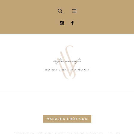
MASAJES ERÓTICOS