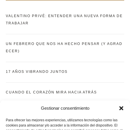
VALENTINO PRIVÉ: ENTENDER UNA NUEVA FORMA DE
TRABAJAR
UN FEBRERO QUE NOS HA HECHO PENSAR (Y AGRAD
ECER)
17 AÑOS VIBRANDO JUNTOS
CUANDO EL CORAZÓN MIRA HACIA ATRÁS
Gestionar consentimiento
UN MES Y UNA SEMANA LLENA DE APRENDIZAJE Y EM
OCIONES
Para ofrecer las mejores experiencias, utilizamos tecnologías como las
cookies para almacenar y/o acceder a la información del dispositivo. El