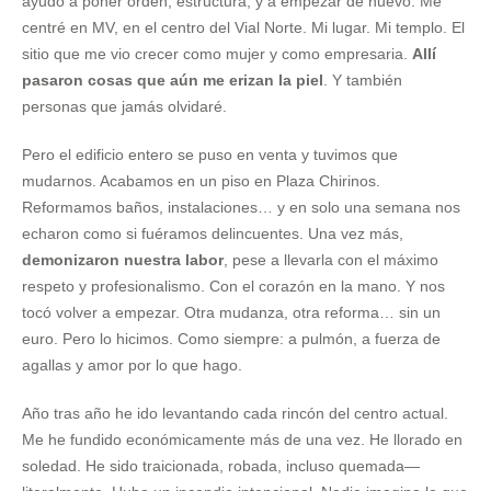
ayudó a poner orden, estructura, y a empezar de nuevo. Me
centré en MV, en el centro del Vial Norte. Mi lugar. Mi templo. El
sitio que me vio crecer como mujer y como empresaria.
Allí
pasaron cosas que aún me erizan la piel
. Y también
personas que jamás olvidaré.
Pero el edificio entero se puso en venta y tuvimos que
mudarnos. Acabamos en un piso en Plaza Chirinos.
Reformamos baños, instalaciones… y en solo una semana nos
echaron como si fuéramos delincuentes. Una vez más,
demonizaron nuestra labor
, pese a llevarla con el máximo
respeto y profesionalismo. Con el corazón en la mano. Y nos
tocó volver a empezar. Otra mudanza, otra reforma… sin un
euro. Pero lo hicimos. Como siempre: a pulmón, a fuerza de
agallas y amor por lo que hago.
Año tras año he ido levantando cada rincón del centro actual.
Me he fundido económicamente más de una vez. He llorado en
soledad. He sido traicionada, robada, incluso quemada—